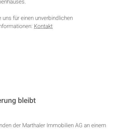
lienhauses.
 uns für einen unverbindlichen
Informationen:
Kontakt
erung bleibt
enden der Marthaler Immobilien AG an einem