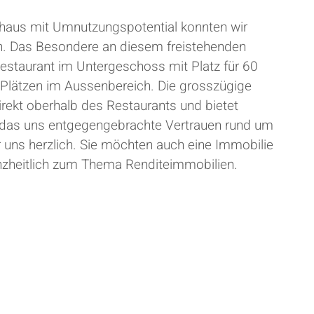
nhaus mit Umnutzungspotential konnten wir
en. Das Besondere an diesem freistehenden
estaurant im Untergeschoss mit Platz für 60
 Plätzen im Aussenbereich. Die grosszügige
rekt oberhalb des Restaurants und bietet
r das uns entgegengebrachte Vertrauen rund um
 uns herzlich. Sie möchten auch eine Immobilie
anzheitlich zum Thema Renditeimmobilien.