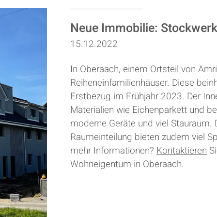
Neue Immobilie: Stockwer
15.12.2022
In Oberaach, einem Ortsteil von Amr
Reiheneinfamilienhäuser. Diese bein
Erstbezug im Frühjahr 2023. Der In
Materialien wie Eichenparkett und 
moderne Geräte und viel Stauraum. D
Raumeinteilung bieten zudem viel 
mehr Informationen?
Kontaktieren
Si
Wohneigentum in Oberaach.