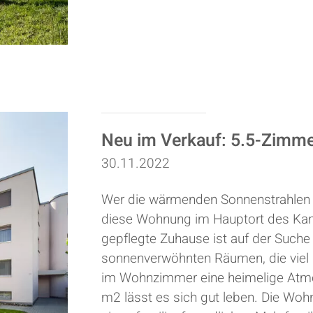
Neu im Verkauf: 5.5-Zimm
30.11.2022
Wer die wärmenden Sonnenstrahlen 
diese Wohnung im Hauptort des Kan
gepflegte Zuhause ist auf der Such
sonnenverwöhnten Räumen, die viel 
im Wohnzimmer eine heimelige Atmo
m2 lässt es sich gut leben. Die Wo