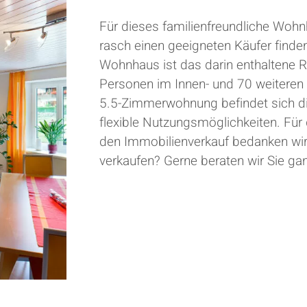
Für dieses familienfreundliche Woh
rasch einen geeigneten Käufer find
Wohnhaus ist das darin enthaltene R
Personen im Innen- und 70 weiteren
5.5-Zimmerwohnung befindet sich di
flexible Nutzungsmöglichkeiten. Fü
den Immobilienverkauf bedanken wir
verkaufen? Gerne beraten wir Sie g