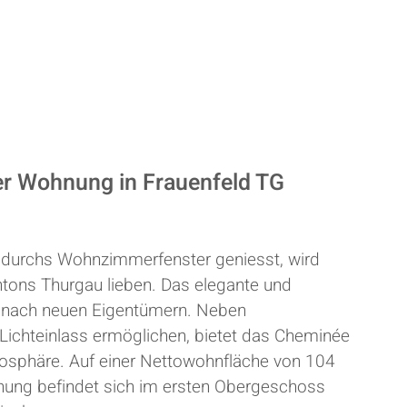
er Wohnung in Frauenfeld TG
durchs Wohnzimmerfenster geniesst, wird
tons Thurgau lieben. Das elegante und
e nach neuen Eigentümern. Neben
Lichteinlass ermöglichen, bietet das Cheminée
sphäre. Auf einer Nettowohnfläche von 104
hnung befindet sich im ersten Obergeschoss