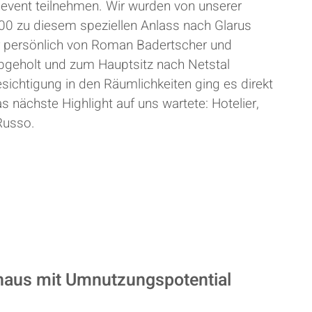
event teilnehmen. Wir wurden von unserer
000 zu diesem speziellen Anlass nach Glarus
ir persönlich von Roman Badertscher und
bgeholt und zum Hauptsitz nach Netstal
ichtigung in den Räumlichkeiten ging es direkt
 nächste Highlight auf uns wartete: Hotelier,
Russo.
nhaus mit Umnutzungspotential