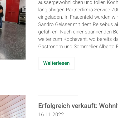
aussergewöhnlichen und tollen Koch
langjährigen Partnerfirma Service 7
eingeladen. In Frauenfeld wurden w
Sandro Geisser mit dem Reisebus a
gefahren. Nach einer spannenden Bes
weiter zum Kochevent, wo bereits das
Gastronom und Sommelier Alberto 
Weiterlesen
Erfolgreich verkauft: Woh
16.11.2022