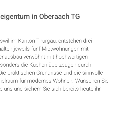
keigentum in Oberaach TG
iswil im Kanton Thurgau, entstehen drei
halten jeweils fünf Mietwohnungen mit
nenausbau verwöhnt mit hochwertigen
besonders die Küchen überzeugen durch
ie praktischen Grundrisse und die sinnvolle
Spielraum für modernes Wohnen. Wünschen Sie
e uns und sichern Sie sich bereits heute ihr