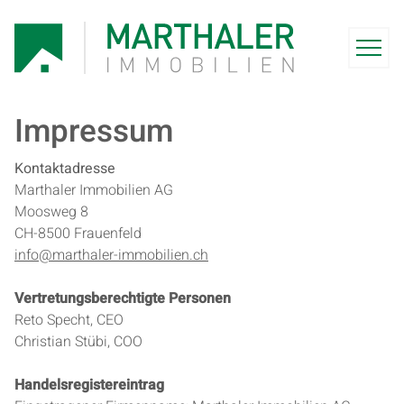
Im­pres­sum
Kontaktadresse
Marthaler Immobilien AG
Moosweg 8
CH-8500 Frauenfeld
info@marthaler-immobilien.ch
Vertretungsberechtigte Personen
Reto Specht, CEO
Christian Stübi, COO
Handelsregistereintrag