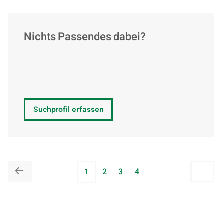
Nichts Passendes dabei?
Suchprofil erfassen
1
2
3
4