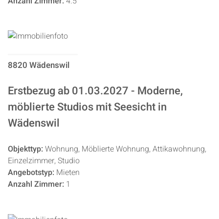
Anzahl Zimmer:
4.5
8820 Wädenswil
Erstbezug ab 01.03.2027 - Moderne,
möblierte Studios mit Seesicht in
Wädenswil
Objekttyp:
Wohnung, Möblierte Wohnung, Attikawohnung,
Einzelzimmer, Studio
Angebotstyp:
Mieten
Anzahl Zimmer:
1