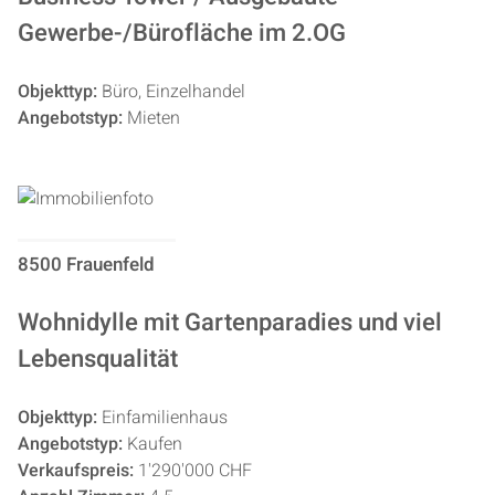
Gewerbe-/Bürofläche im 2.OG
Objekttyp:
Büro, Einzelhandel
Angebotstyp:
Mieten
8500 Frauenfeld
Wohnidylle mit Gartenparadies und viel
Lebensqualität
Objekttyp:
Einfamilienhaus
Angebotstyp:
Kaufen
Verkaufspreis:
1'290'000 CHF